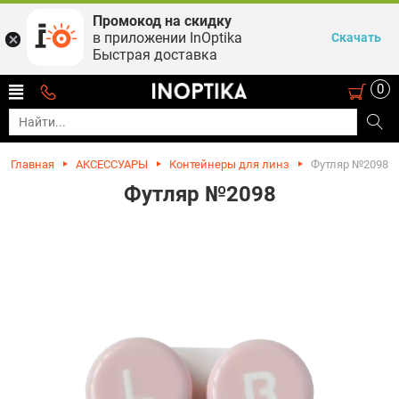
Промокод на скидку
в приложении InOptika
Скачать
Быстрая доставка
0
Главная
АКСЕССУАРЫ
Контейнеры для линз
Футляр №2098
Футляр №2098