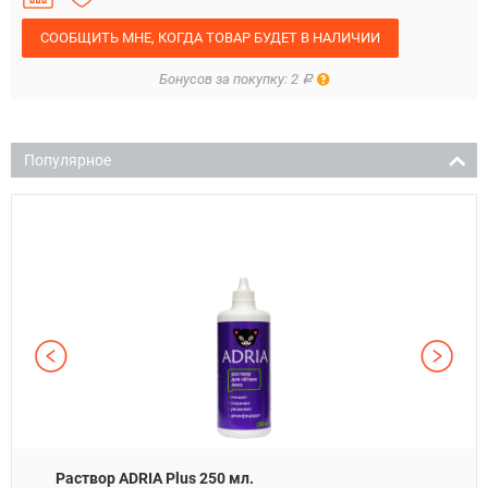
СООБЩИТЬ МНЕ, КОГДА ТОВАР БУДЕТ В НАЛИЧИИ
Правила
Бонусов за покупку: 2
Р
Популярное
Раствор ADRIA Plus 250 мл.