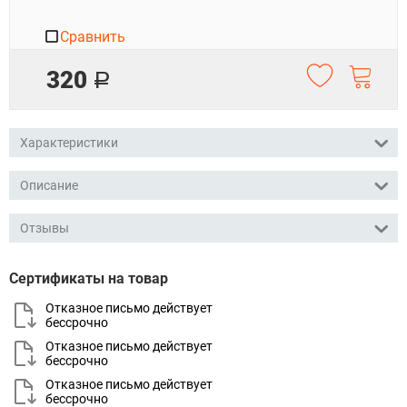
Сравнить
320
Р
Характеристики
Описание
Отзывы
Сертификаты на товар
Отказное письмо действует
бессрочно
Отказное письмо действует
бессрочно
Отказное письмо действует
бессрочно