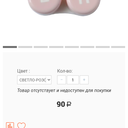
Цвет :
Кол-во:
−
+
Товар отсутствует и недоступен для покупки
90
Р