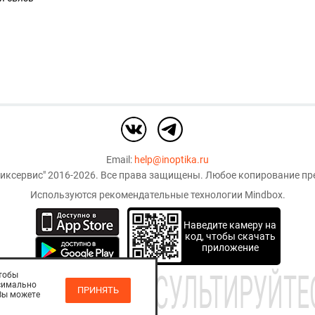
Email:
help@inoptika.ru
иксервис"
2016-2026. Все права защищены. Любое копирование пре
Используются рекомендательные технологии
Mindbox
.
Наведите камеру на
код, чтобы скачать
приложение
АНИЯ. ПРОКОНСУЛЬТИРУЙТЕ
чтобы
ксимально
ПРИНЯТЬ
 Вы можете