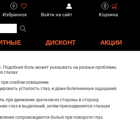
0
0
Избранное
Войти на сайт
Корзина
ИТНЫЕ
ДИСКОНТ
АКЦИИ
но. Подобная боль может указывать на разные проблемы
в глазах:
я при слабом освещении.
ировать усталость глаз, и даже болезненные ощущения
ль при движении зрачком из стороны в сторону.
ия глаз и выделений, затем присоединяется глазная
авления сопровождается болью при повороте глаз.