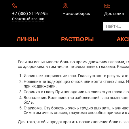
+7 (383) 211-92-95
Новосибирск
Доставка
Обратный звонок
ЛИНЗЫ
РАСТВОРЫ
АКС
Если вы испытываете боль во время движения глазами, т
со здоровьем, в том числе, не связанные с глазами. Рас
Излишнее напряжение глаз. Глаза устают в результате
Ношение не подходящих очков или контактных линз. 
при их движении.
Соринка в глазу.При попадании на слизистую глаза лю
Воспаление. Большинство заболеваний глаз вызываетс
боль.
Глаукома. Эту болезнь очень трудно выявить, начина
Симптом очень опасен, глаукома способна привести к 
Для того, чтобы предотвратить возникновение боли в гл