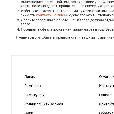
Выполнение зрительной гимнастики. Такие упражнения
Очень полезно делать вращательные движения зрачк
Избегайте прикасаться грязными руками к глазам. Есл
снимать
контактные линзы
нужно только тщательно 
Делайте перерывы в работе. Наши глаза должны отдых
глаза.
Посещайте офтальмолога как минимум раз в год. Это 
Лучше всего, чтобы эти правила стали вашими привычками
Линзы
О магаз
Растворы
Контакт
Аксессуары
Оплата
Солнцезащитные очки
Контакт
Очки
Обратна