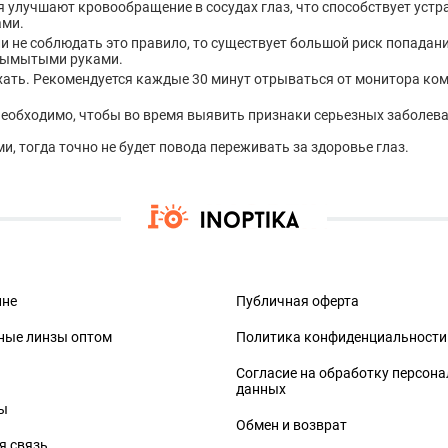
 улучшают кровообращение в сосудах глаз, что способствует уст
ами.
и не соблюдать это правило, то существует большой риск попадани
вымытыми руками.
ать. Рекомендуется каждые 30 минут отрываться от монитора комп
необходимо, чтобы во время выявить признаки серьезных заболева
, тогда точно не будет повода переживать за здоровье глаз.
ине
Публичная оферта
ные линзы оптом
Политика конфиденциальности
Согласие на обработку персон
данных
ы
Обмен и возврат
я связь