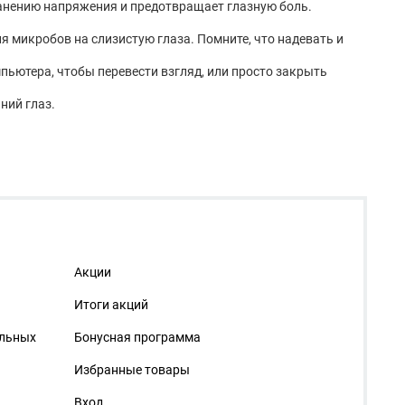
ранению напряжения и предотвращает глазную боль.
я микробов на слизистую глаза. Помните, что надевать и
ьютера, чтобы перевести взгляд, или просто закрыть
ний глаз.
Акции
Итоги акций
альных
Бонусная программа
Избранные товары
Вход