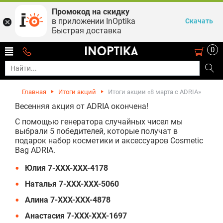
Промокод на скидку
в приложении InOptika
Скачать
Быстрая доставка
0
Главная
Итоги акций
Итоги акции «8 марта с ADRIA»
Весенняя акция от ADRIA окончена!
С помощью генератора случайных чисел мы
выбрали 5 победителей, которые получат в
подарок набор косметики и аксессуаров Cosmetic
Bag ADRIA.
Юлия 7-ХХХ-ХХХ-4178
Наталья 7-ХХХ-ХХХ-5060
Алина 7-ХХХ-ХХХ-4878
Анастасия 7-ХХХ-ХХХ-1697